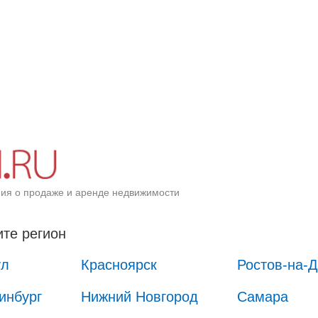
ия о продаже и аренде недвижимости
те регион
ул
Красноярск
Ростов-на-
инбург
Нижний Новгород
Самара