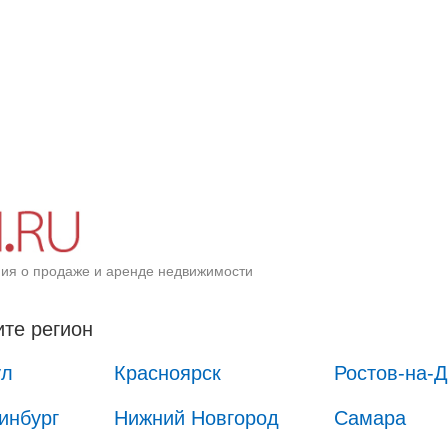
ия о продаже и аренде недвижимости
те регион
ул
Красноярск
Ростов-на-
инбург
Нижний Новгород
Самара