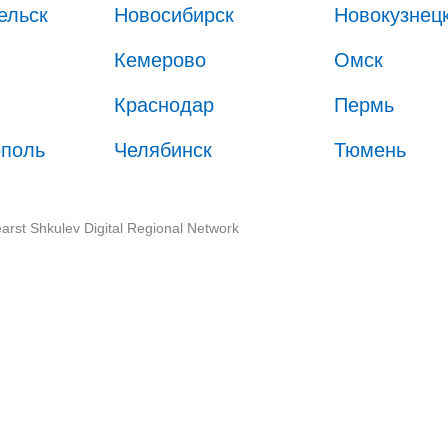
ельск
Новосибирск
Новокузнец
Кемерово
Омск
Краснодар
Пермь
ополь
Челябинск
Тюмень
arst Shkulev Digital Regional Network