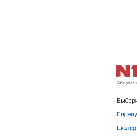
Объявлен
Выбери
Барна
Екатер