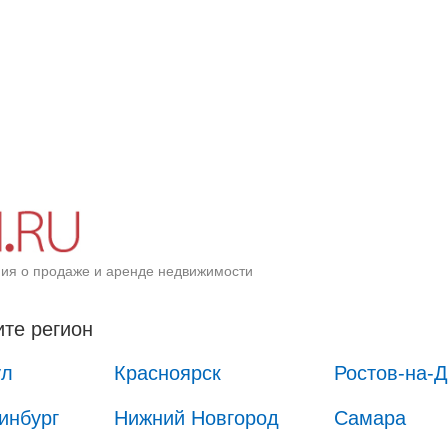
ия о продаже и аренде недвижимости
те регион
ул
Красноярск
Ростов-на-
инбург
Нижний Новгород
Самара