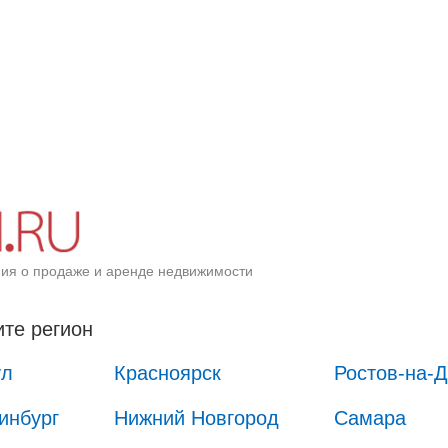
ия о продаже и аренде недвижимости
те регион
ул
Красноярск
Ростов-на-
инбург
Нижний Новгород
Самара