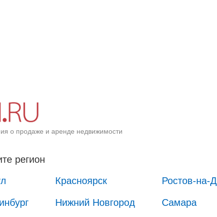
ия о продаже и аренде недвижимости
те регион
ул
Красноярск
Ростов-на-
инбург
Нижний Новгород
Самара