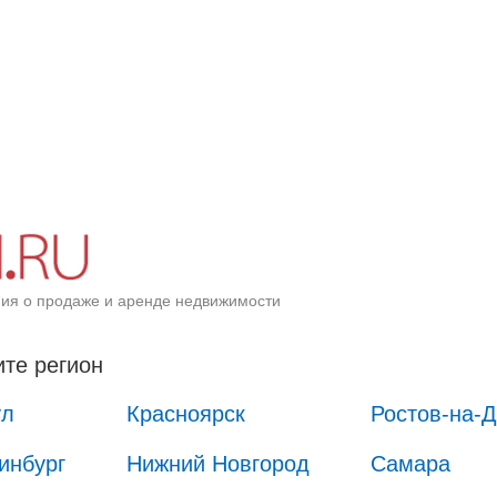
ия о продаже и аренде недвижимости
те регион
ул
Красноярск
Ростов-на-
инбург
Нижний Новгород
Самара