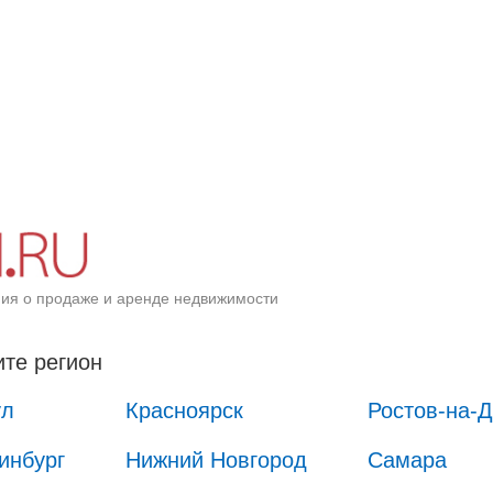
ия о продаже и аренде недвижимости
те регион
ул
Красноярск
Ростов-на-
инбург
Нижний Новгород
Самара