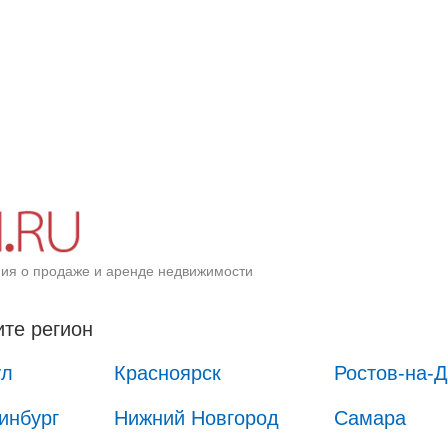
ия о продаже и аренде недвижимости
те регион
ул
Красноярск
Ростов-на-
инбург
Нижний Новгород
Самара