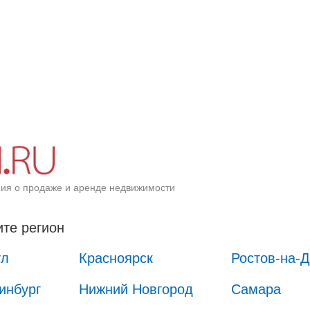
ия о продаже и аренде недвижимости
те регион
ул
Красноярск
Ростов-на-
инбург
Нижний Новгород
Самара