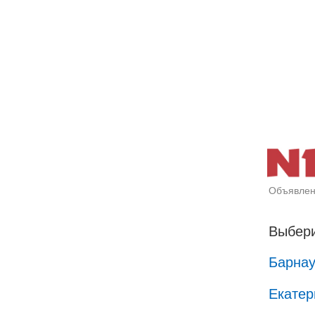
Объявлен
Выбери
Барна
Екатер