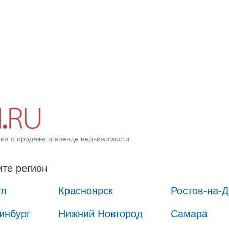
ия о продаже и аренде недвижимости
те регион
ул
Красноярск
Ростов-на-
инбург
Нижний Новгород
Самара