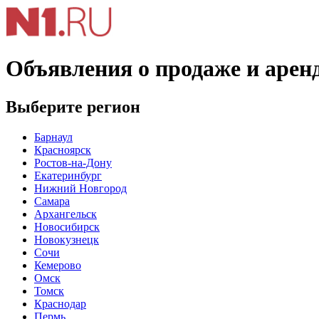
Объявления о продаже и арен
Выберите регион
Барнаул
Красноярск
Ростов-на-Дону
Екатеринбург
Нижний Новгород
Самара
Архангельск
Новосибирск
Новокузнецк
Сочи
Кемерово
Омск
Томск
Краснодар
Пермь