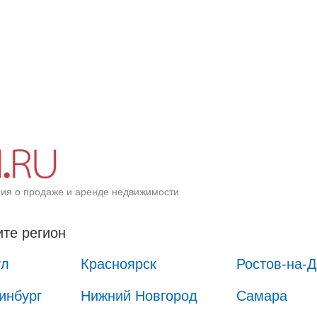
ия о продаже и аренде недвижимости
те регион
ул
Красноярск
Ростов-на-
инбург
Нижний Новгород
Самара