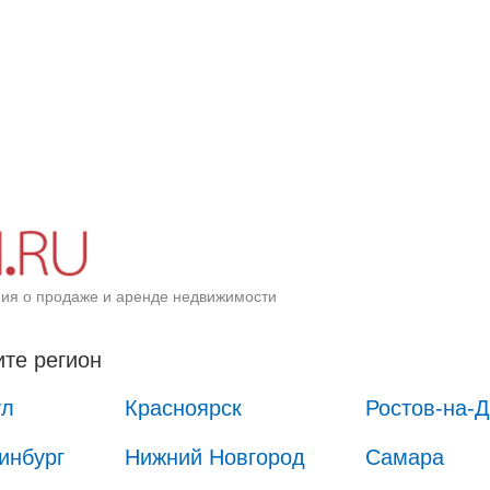
ия о продаже и аренде недвижимости
те регион
ул
Красноярск
Ростов-на-
инбург
Нижний Новгород
Самара