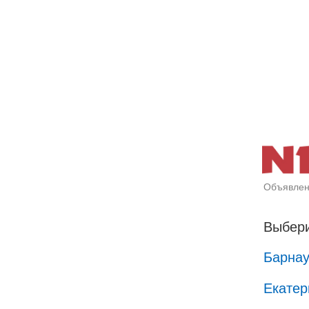
Объявлен
Выбери
Барна
Екатер