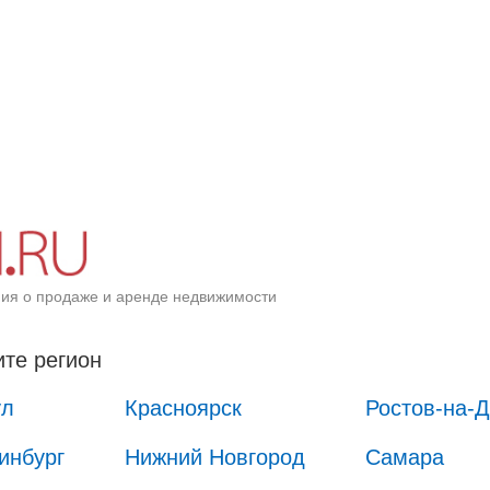
ия о продаже и аренде недвижимости
те регион
ул
Красноярск
Ростов-на-
инбург
Нижний Новгород
Самара