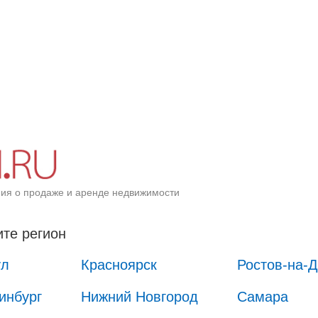
ия о продаже и аренде недвижимости
те регион
ул
Красноярск
Ростов-на-
инбург
Нижний Новгород
Самара