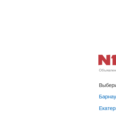
Объявлен
Выбери
Барна
Екатер