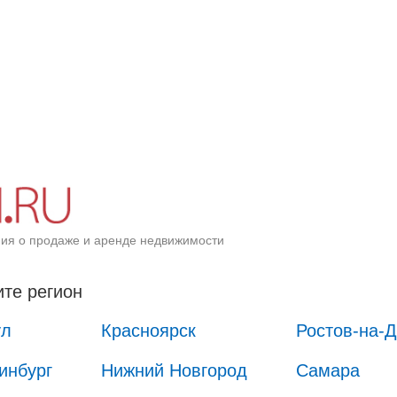
ия о продаже и аренде недвижимости
те регион
ул
Красноярск
Ростов-на-
инбург
Нижний Новгород
Самара