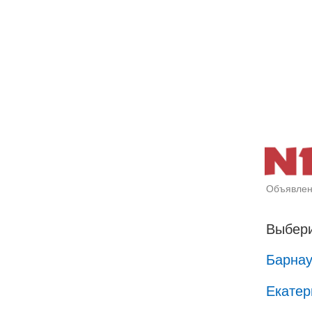
Объявлен
Выбери
Барна
Екатер