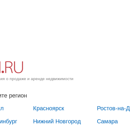
ия о продаже и аренде недвижимости
те регион
ул
Красноярск
Ростов-на-
инбург
Нижний Новгород
Самара