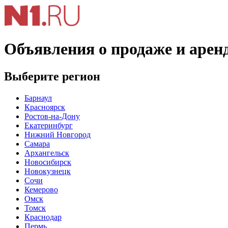
Объявления о продаже и арен
Выберите регион
Барнаул
Красноярск
Ростов-на-Дону
Екатеринбург
Нижний Новгород
Самара
Архангельск
Новосибирск
Новокузнецк
Сочи
Кемерово
Омск
Томск
Краснодар
Пермь