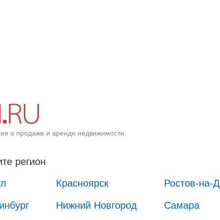
ия о продаже и аренде недвижимости
те регион
ул
Красноярск
Ростов-на-
инбург
Нижний Новгород
Самара