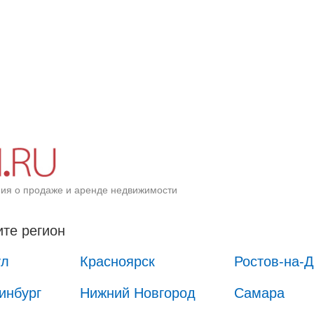
ия о продаже и аренде недвижимости
те регион
ул
Красноярск
Ростов-на-
инбург
Нижний Новгород
Самара