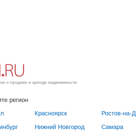
ия о продаже и аренде недвижимости
те регион
ул
Красноярск
Ростов-на-
инбург
Нижний Новгород
Самара