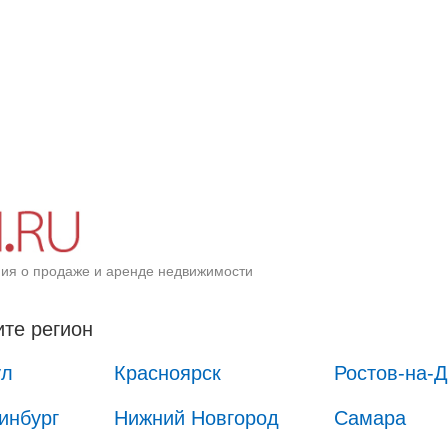
ия о продаже и аренде недвижимости
те регион
ул
Красноярск
Ростов-на-
инбург
Нижний Новгород
Самара