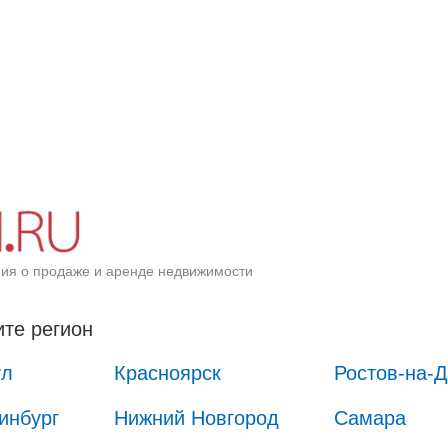
ия о продаже и аренде недвижимости
те регион
ул
Красноярск
Ростов-на-
инбург
Нижний Новгород
Самара