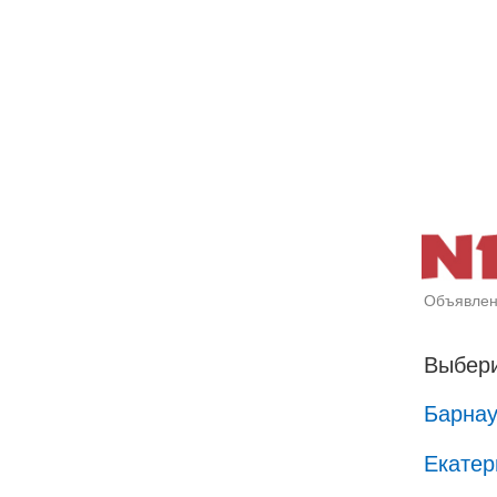
Объявлен
Выбери
Барна
Екатер