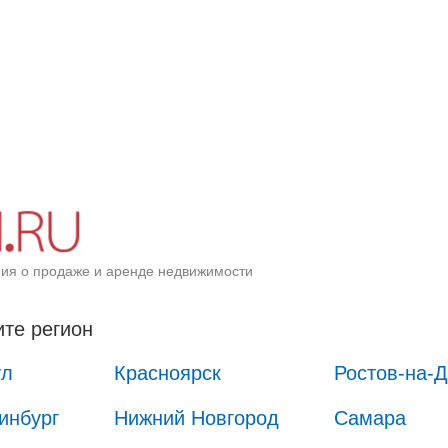
ия о продаже и аренде недвижимости
те регион
ул
Красноярск
Ростов-на-
инбург
Нижний Новгород
Самара