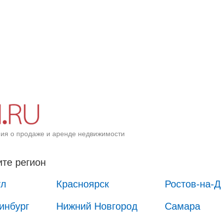
ия о продаже и аренде недвижимости
те регион
ул
Красноярск
Ростов-на-
инбург
Нижний Новгород
Самара