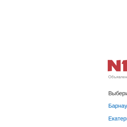
Объявлен
Выбери
Барна
Екатер