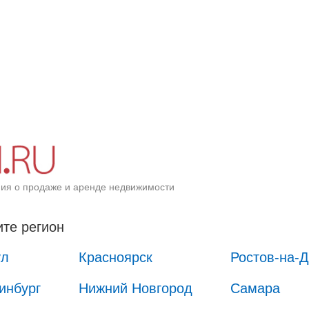
ия о продаже и аренде недвижимости
те регион
ул
Красноярск
Ростов-на-
инбург
Нижний Новгород
Самара