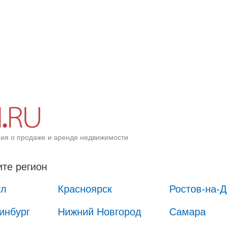
ия о продаже и аренде недвижимости
те регион
ул
Красноярск
Ростов-на-
инбург
Нижний Новгород
Самара