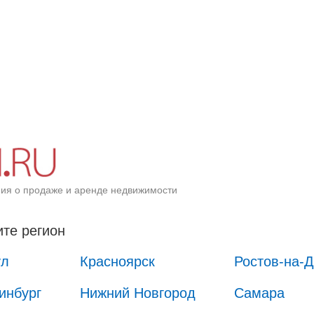
ия о продаже и аренде недвижимости
те регион
ул
Красноярск
Ростов-на-
инбург
Нижний Новгород
Самара