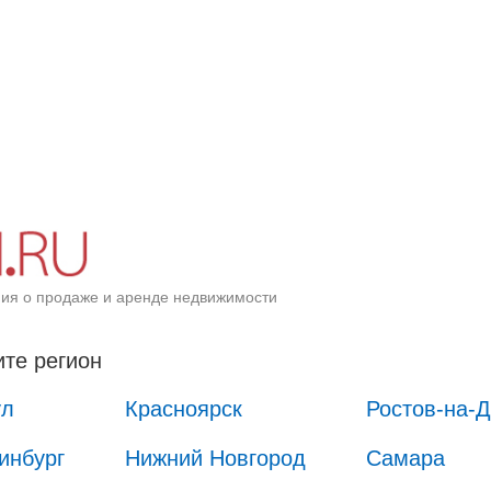
ия о продаже и аренде недвижимости
те регион
ул
Красноярск
Ростов-на-
инбург
Нижний Новгород
Самара