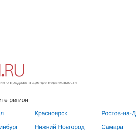
ия о продаже и аренде недвижимости
те регион
ул
Красноярск
Ростов-на-
инбург
Нижний Новгород
Самара