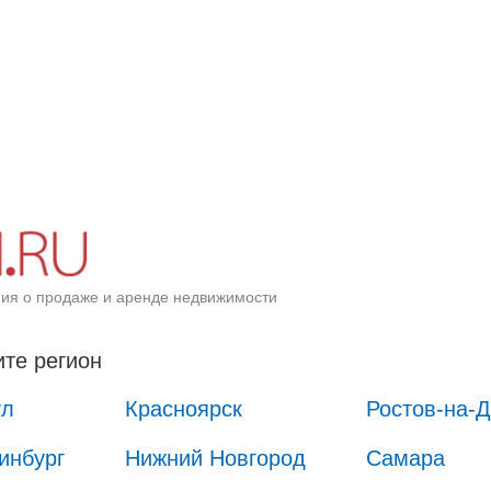
ия о продаже и аренде недвижимости
те регион
ул
Красноярск
Ростов-на-
инбург
Нижний Новгород
Самара