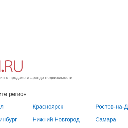
ия о продаже и аренде недвижимости
те регион
ул
Красноярск
Ростов-на-
инбург
Нижний Новгород
Самара