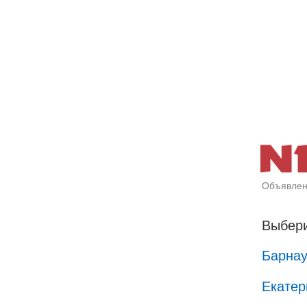
Объявлен
Выбери
Барна
Екатер