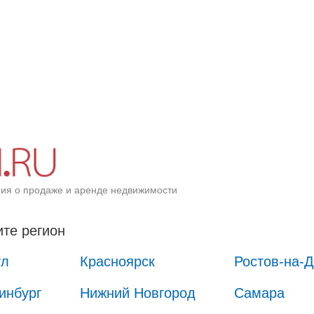
ия о продаже и аренде недвижимости
те регион
ул
Красноярск
Ростов-на-
инбург
Нижний Новгород
Самара