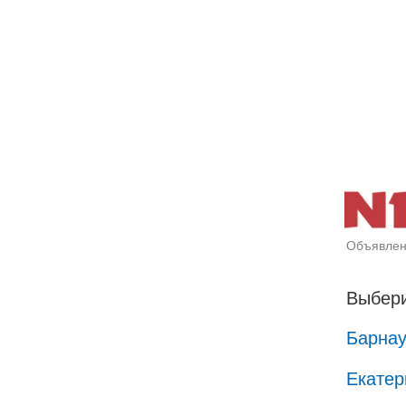
Объявлен
Выбери
Барна
Екатер