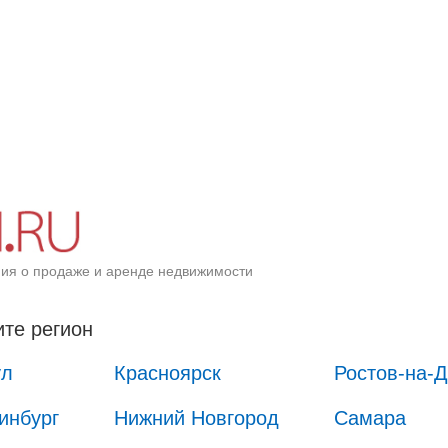
ия о продаже и аренде недвижимости
те регион
ул
Красноярск
Ростов-на-
инбург
Нижний Новгород
Самара