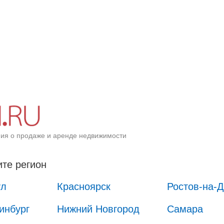
ия о продаже и аренде недвижимости
те регион
ул
Красноярск
Ростов-на-
инбург
Нижний Новгород
Самара