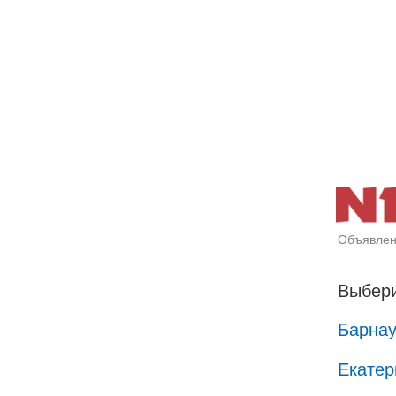
Объявлен
Выбери
Барна
Екатер