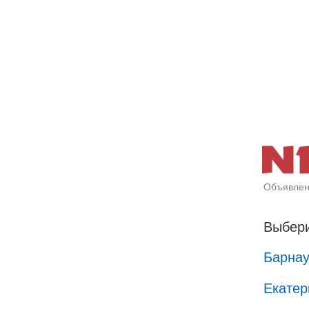
Объявлен
Выбери
Барна
Екатер