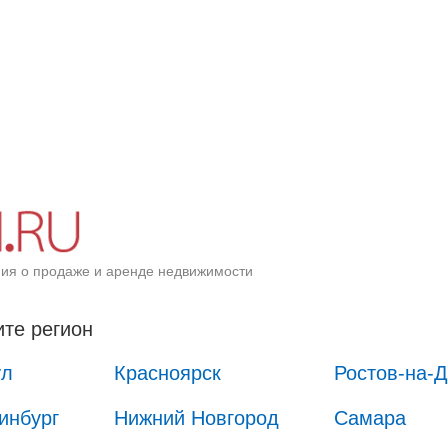
ия о продаже и аренде недвижимости
те регион
ул
Красноярск
Ростов-на-
инбург
Нижний Новгород
Самара