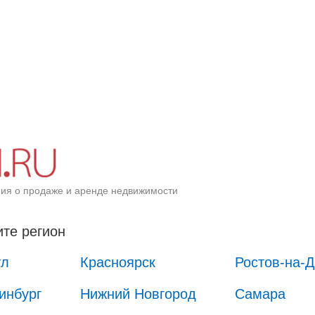
ия о продаже и аренде недвижимости
те регион
ул
Красноярск
Ростов-на-
инбург
Нижний Новгород
Самара