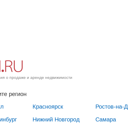
ия о продаже и аренде недвижимости
те регион
ул
Красноярск
Ростов-на-
инбург
Нижний Новгород
Самара