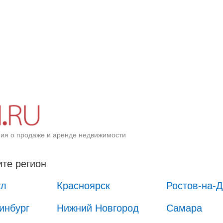
ия о продаже и аренде недвижимости
те регион
ул
Красноярск
Ростов-на-
инбург
Нижний Новгород
Самара