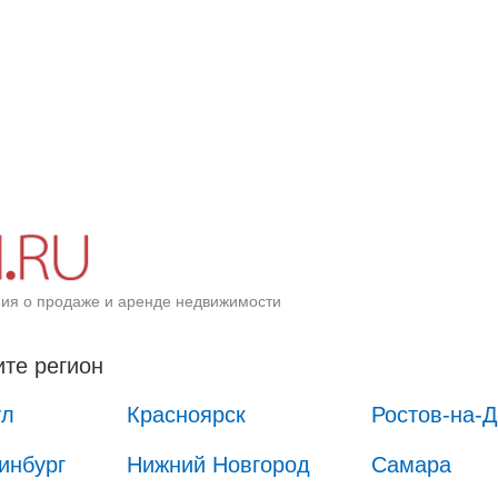
ия о продаже и аренде недвижимости
те регион
ул
Красноярск
Ростов-на-
инбург
Нижний Новгород
Самара