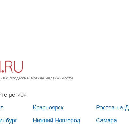
ия о продаже и аренде недвижимости
те регион
ул
Красноярск
Ростов-на-
инбург
Нижний Новгород
Самара