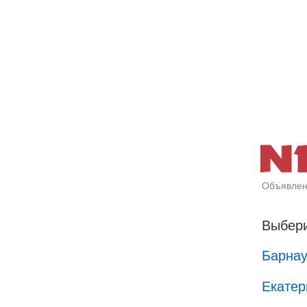
Объявлен
Выбери
Барна
Екатер