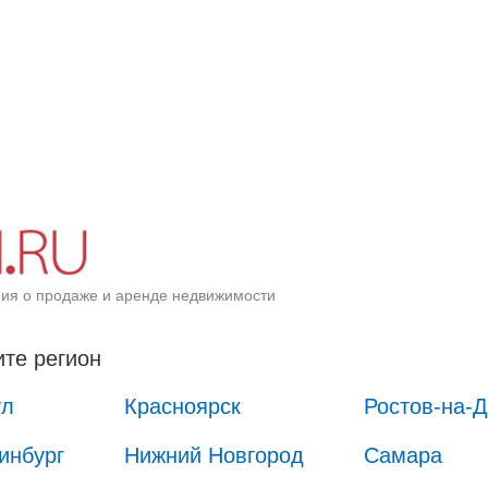
ия о продаже и аренде недвижимости
те регион
ул
Красноярск
Ростов-на-
инбург
Нижний Новгород
Самара