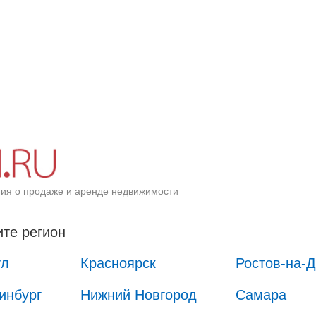
ия о продаже и аренде недвижимости
те регион
ул
Красноярск
Ростов-на-
инбург
Нижний Новгород
Самара