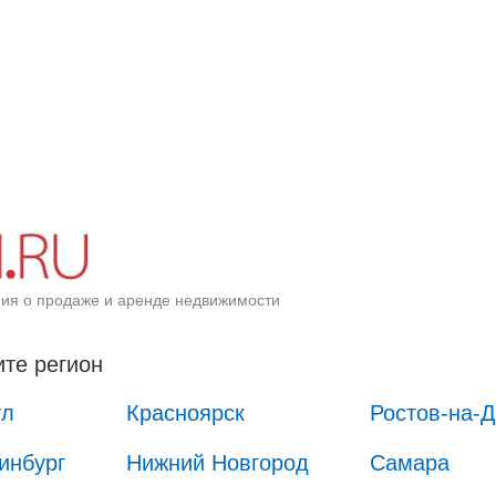
ия о продаже и аренде недвижимости
те регион
ул
Красноярск
Ростов-на-
инбург
Нижний Новгород
Самара