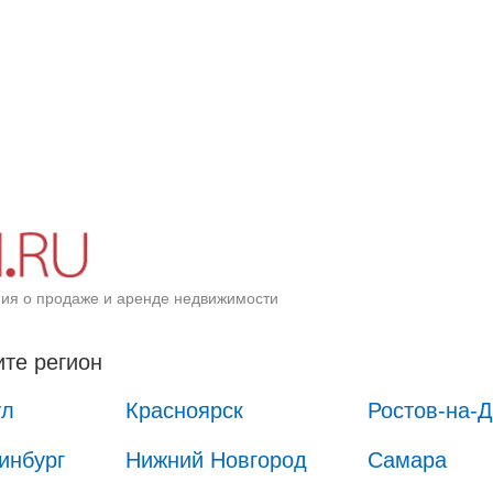
ия о продаже и аренде недвижимости
те регион
ул
Красноярск
Ростов-на-
инбург
Нижний Новгород
Самара