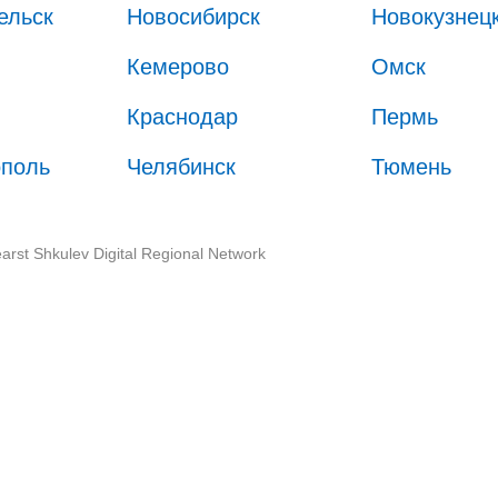
ельск
Новосибирск
Новокузнец
Кемерово
Омск
Краснодар
Пермь
ополь
Челябинск
Тюмень
arst Shkulev Digital Regional Network