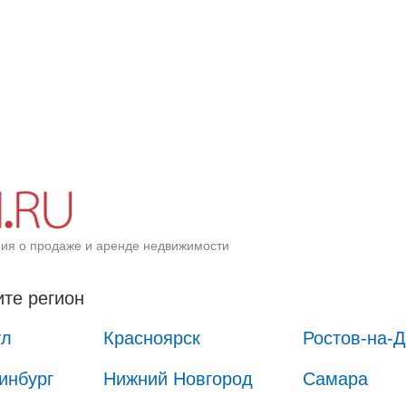
ия о продаже и аренде недвижимости
те регион
ул
Красноярск
Ростов-на-
инбург
Нижний Новгород
Самара