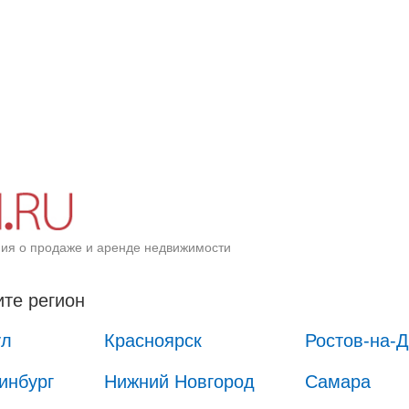
ия о продаже и аренде недвижимости
те регион
ул
Красноярск
Ростов-на-
инбург
Нижний Новгород
Самара