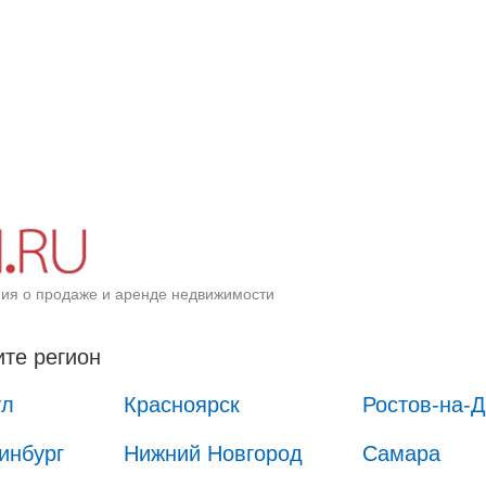
ия о продаже и аренде недвижимости
те регион
ул
Красноярск
Ростов-на-
инбург
Нижний Новгород
Самара