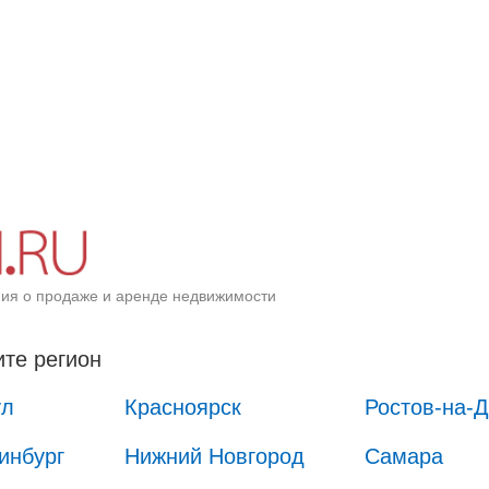
ия о продаже и аренде недвижимости
те регион
ул
Красноярск
Ростов-на-
инбург
Нижний Новгород
Самара